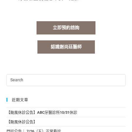
立即預約諮詢
認識謝尚廷醫師
近期文章
【颱風休診公告】ABC牙醫診所10/31休診
【颱風休診公告】
門診公告｜ 7/26（五）正常看診