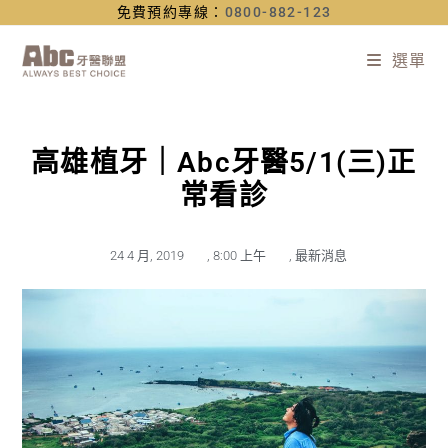
免費預約專線：
0800-882-123
選單
高雄植牙｜Abc牙醫5/1(三)正
常看診
24 4 月, 2019
,
8:00 上午
,
最新消息