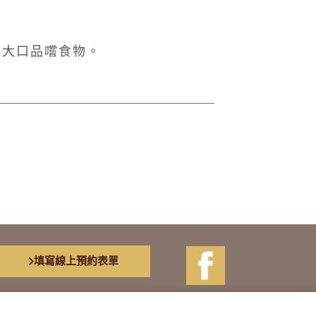
、大口品嚐食物。
填寫線上預約表單