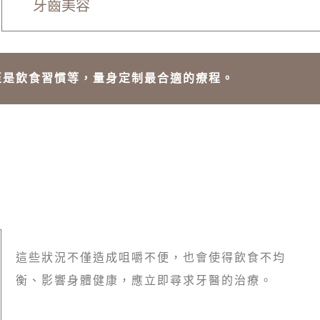
牙齒美容
至是飲食習慣等，量身定制最合適的療程。
這些狀況不僅造成咀嚼不便，也會使得飲食不均
衡、影響身體健康，應立即尋求牙醫的治療。