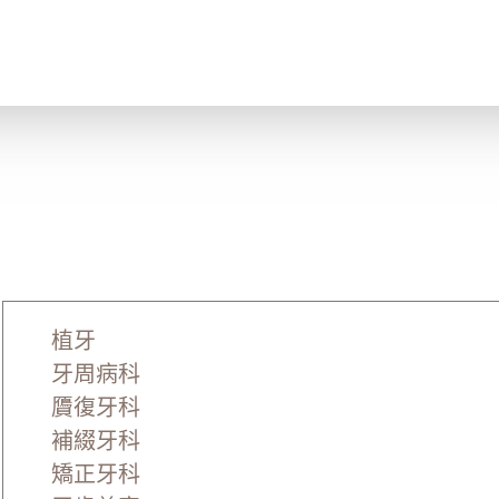
植牙
牙周病科
贗復牙科
補綴牙科
矯正牙科