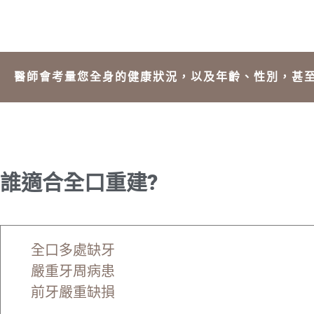
醫師會考量您全身的健康狀況，以及年齡、性別，甚
誰適合全口重建?
全口多處缺牙
嚴重牙周病患
前牙嚴重缺損