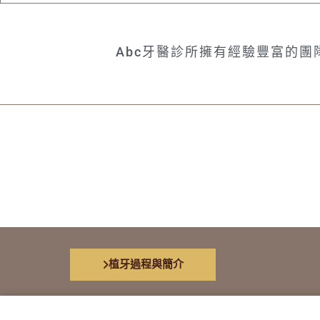
Abc牙醫診所擁有經驗豐富的
植牙過程與簡介