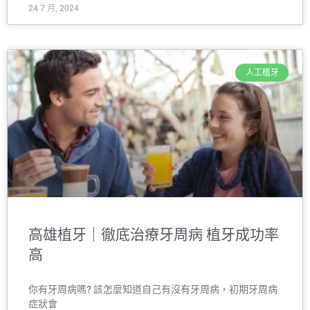
24 7 月, 2024
人工植牙
高雄植牙｜徹底治療牙周病 植牙成功率
高
你有牙周病嗎? 該怎麼知道自己有沒有牙周病，初期牙周病
症狀會