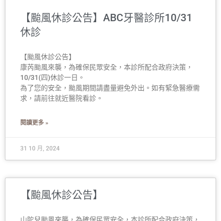
【颱風休診公告】ABC牙醫診所10/31
休診
【颱風休診公告】
康芮颱風來襲，為確保民眾安全，本診所配合政府決策，
10/31(四)休診一日。
為了您的安全，颱風期間請盡量避免外出。如有緊急醫療需
求，請前往就近醫院看診。
閱讀更多 »
31 10 月, 2024
【颱風休診公告】
山陀兒颱風來襲，為確保民眾安全，本診所配合政府決策，