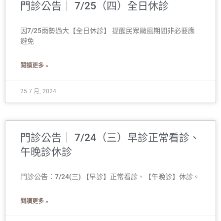
門診公告｜ 7/25（四）全日休診
因7/25雨勢過大【全日休診】 提醒民眾颱風期間非必要應
避免
閱讀更多 »
25 7 月, 2024
門診公告｜ 7/24（三）早診正常看診、
午晚診休診
門診公告：7/24(三) 【早診】正常看診、【午晚診】休診。
閱讀更多 »