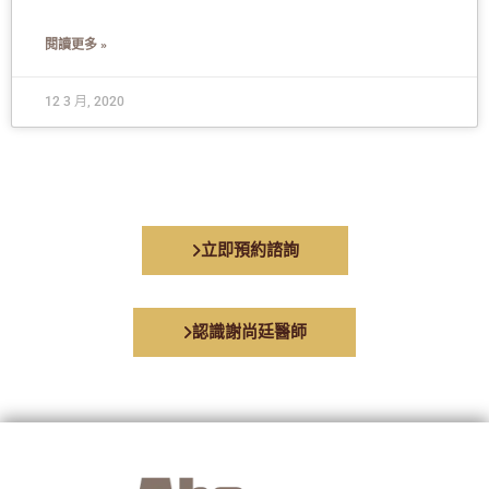
閱讀更多 »
12 3 月, 2020
立即預約諮詢
認識謝尚廷醫師