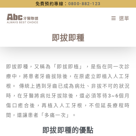
免費預約專線：
0800-882-123
選單
即拔即種
即拔即種，又稱為「即拔即植」，是指在同一次診
療中，將患者牙齒拔除後，在原處立即植入人工牙
根。 傳統上遇到牙齒已成為病灶、非拔不可的狀況
時，在牙醫將病灶牙拔除後，還必須等待3~6個月
傷口癒合後，再植入人工牙根，不但延長療程時
間，還讓患者「多痛一次」。
即拔即種的優點