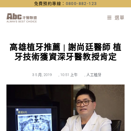
免費預約專線：
0800-882-123
選單
高雄植牙推薦 | 謝尚廷醫師 植
牙技術獲資深牙醫教授肯定
3 5 月, 2019
,
10:51 上午
,
人工植牙