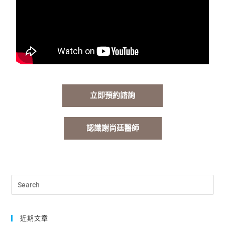
立即預約諮詢
認識謝尚廷醫師
近期文章