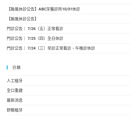
【颱風休診公告】ABC牙醫診所10/31休診
【颱風休診公告】
門診公告｜ 7/26（五）正常看診
門診公告｜ 7/25（四）全日休診
門診公告｜ 7/24（三）早診正常看診、午晚診休診
分類
人工植牙
全口重建
最新消息
舒眠植牙