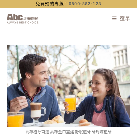
免費預約專線：
0800-882-123
選單
高雄植牙首選 高雄全口重建 舒眠植牙 牙周病植牙