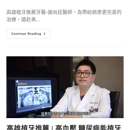
高雄植牙推薦牙醫-謝尚廷醫師，為帶給病患更完善的
治療，遠赴美...
Continue Reading
高雄植牙推薦 | 高血壓 糖尿病能植牙