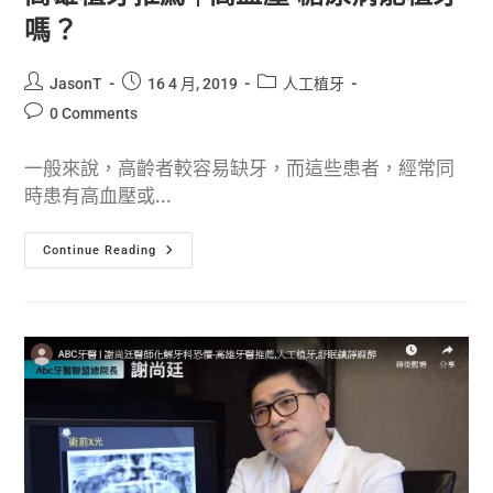
嗎？
JasonT
16 4 月, 2019
人工植牙
0 Comments
一般來說，高齡者較容易缺牙，而這些患者，經常同
時患有高血壓或...
Continue Reading