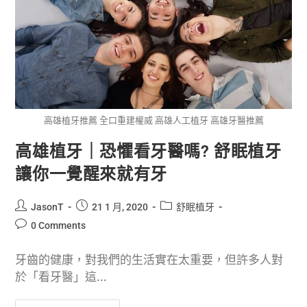
高雄植牙推薦 全口重建權威 高雄人工植牙 高雄牙醫推薦
高雄植牙｜恐懼看牙醫嗎? 舒眠植牙
讓你一覺醒來就有牙
JasonT
21 1 月, 2020
舒眠植牙
0 Comments
牙齒的健康，對我們的生活實在太重要，但許多人對
於「看牙醫」這...