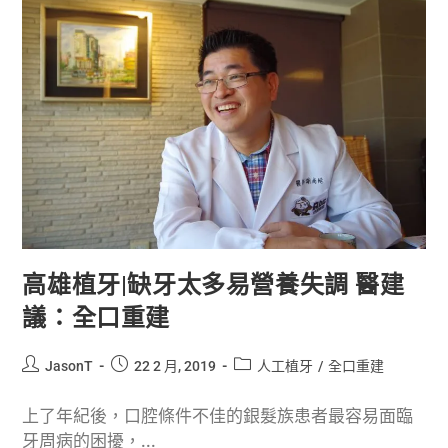
高雄植牙|缺牙太多易營養失調 醫建
議：全口重建
JasonT
22 2 月, 2019
人工植牙
/
全口重建
上了年紀後，口腔條件不佳的銀髮族患者最容易面臨
牙周病的困擾，...