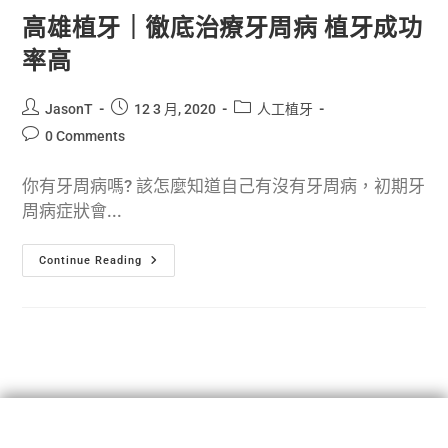
高雄植牙｜徹底治療牙周病 植牙成功
率高
JasonT
12 3 月, 2020
人工植牙
0 Comments
你有牙周病嗎? 該怎麼知道自己有沒有牙周病，初期牙
周病症狀會...
Continue Reading