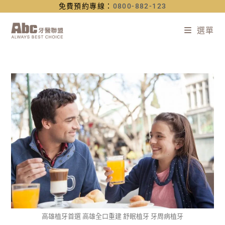
免費預約專線：
0800-882-123
選單
高雄植牙首選 高雄全口重建 舒眠植牙 牙周病植牙