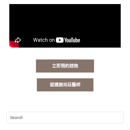
立即預約諮詢
認識謝尚廷醫師