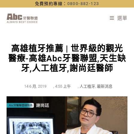
免費預約專線：
0800-882-123
選單
高雄植牙推薦 | 世界級的觀光
醫療-高雄Abc牙醫聯盟,天生缺
牙,人工植牙,謝尚廷醫師
14 6 月, 2019
,
4:55 上午
,
人工植牙
,
最新消息