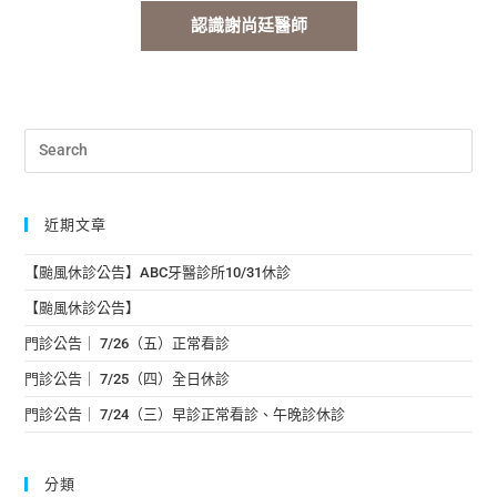
認識謝尚廷醫師
近期文章
【颱風休診公告】ABC牙醫診所10/31休診
【颱風休診公告】
門診公告｜ 7/26（五）正常看診
門診公告｜ 7/25（四）全日休診
門診公告｜ 7/24（三）早診正常看診、午晚診休診
分類