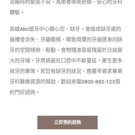
治療時的緊張不安，為患者帶來舒適、安心的牙科
體驗。
高雄Abc植牙中心關心您，缺牙，會造成缺牙處的
齒槽骨流失、牙齦萎縮，導致周遭的牙齒逐漸向缺
牙的空間傾倒、鬆動，食物殘渣容易殘留於日益變
大的牙縫，牙周病菌在口腔中不斷蔓延，產生更多
掉牙的窘境。若您有缺牙的狀況，應盡早尋求專業
牙科醫療資源的幫助，歡迎來電0800-882-123預
約門診諮詢。
立即預約諮詢