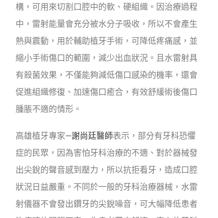
構，可用來切割口腔中的軟、硬組織。因治療過程
中，雷射能量會充分被水分子吸收，所以不會產生
熱與震動，用於輔助植牙手術，可降低疼痛感，並
縮小手術傷口的範圍，減少出血狀況。且水雷射具
有殺菌效果，不僅能夠減低傷口感染的機率，還會
促進組織修復、加速傷口癒合，有效舒緩術後傷口
腫脹不適的情形。
高雄植牙專家—
謝尚廷醫師
表示，部分有牙科恐懼
症的民眾，因為害怕牙科治療的不適、對於器械發
出尖銳的聲音感到壓力，所以抗拒看牙，造成口腔
狀況日益嚴重。不同於一般的牙科治療器械，水雷
射儀器不會發出鑽牙的尖銳噪音，可大幅降低患者