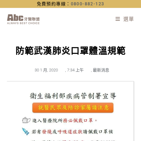
免費預約專線：
0800-882-123
選單
防範武漢肺炎口罩體溫規範
30 1 月, 2020
,
7:34 上午
,
最新消息