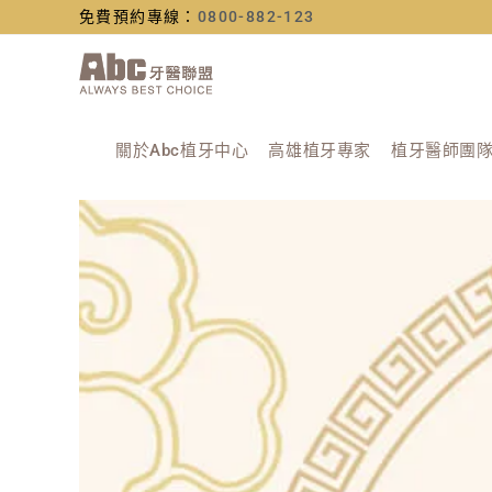
免費預約專線：
0800-882-123
關於Abc植牙中心
高雄植牙專家
植牙醫師團