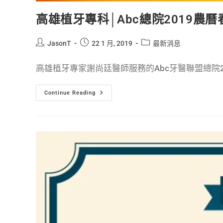
高雄植牙專科│Abc總院2019農
JasonT
22 1 月, 2019
最新消息
高雄植牙專家謝尚廷醫師服務的Abc牙醫聯盟總院201
Continue Reading