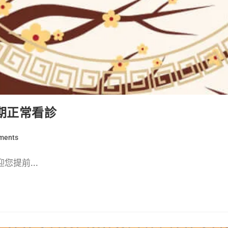
期正常看診
ments
您提前...