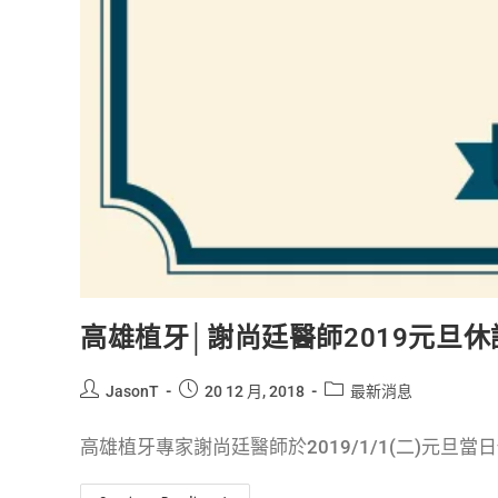
高雄植牙│謝尚廷醫師2019元旦
JasonT
20 12 月, 2018
最新消息
高雄植牙專家謝尚廷醫師於2019/1/1(二)元旦當日休