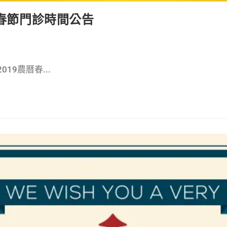
曆春節門診時間公告
9農曆春...