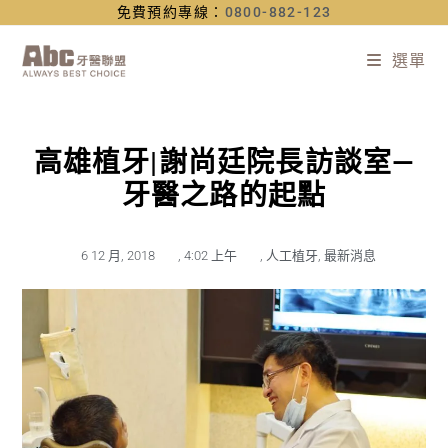
免費預約專線：
0800-882-123
選單
高雄植牙|謝尚廷院長訪談室—
牙醫之路的起點
6 12 月, 2018
,
4:02 上午
,
人工植牙
,
最新消息