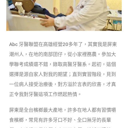
Abc 牙醫聯盟在高雄經營20多年了，其實我是屏東
潮州人，在地的南部囝仔，從小家裡務農。參加大
學聯考成績還不錯，錄取高醫牙醫系。起初，這個
選擇是源自家人對我的期望；直到實習階段，見到
一位病人接受治療後，對方溢於言表的欣喜，才真
正令我對牙醫這項工作燃起熱情。
屏東是全台檳榔最大產地，許多在地人都有習慣嚼
食檳榔，常見有許多牙口不好、全口無牙的長輩