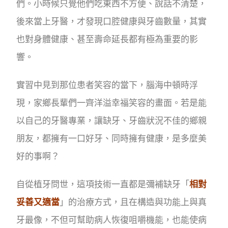
們。小時候只覺他們吃東西不方便、說話不清楚，
後來當上牙醫，才發現口腔健康與牙齒數量，其實
也對身體健康、甚至壽命延長都有極為重要的影
響。
實習中見到那位患者笑容的當下，腦海中頓時浮
現，家鄉長輩們一齊洋溢幸福笑容的畫面。若是能
以自己的牙醫專業，讓缺牙、牙齒狀況不佳的鄉親
朋友，都擁有一口好牙、同時擁有健康，是多麼美
好的事啊？
自從植牙問世，這項技術一直都是彌補缺牙「
相對
妥善又適當
」的治療方式，且在構造與功能上與真
牙最像，不但可幫助病人恢復咀嚼機能，也能使病